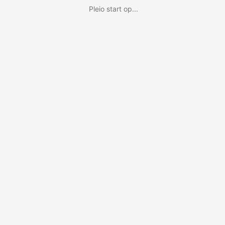
Pleio start op...