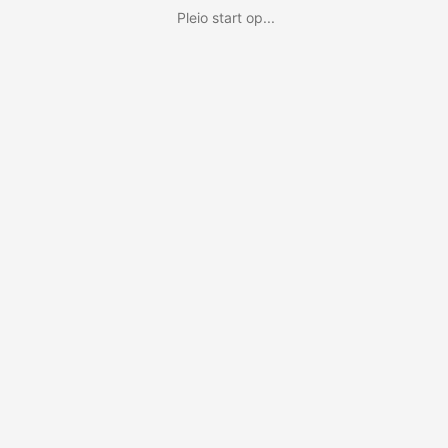
Pleio start op...