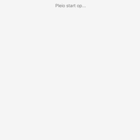
Pleio start op...