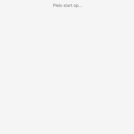
Pleio start op...