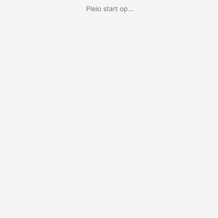
Pleio start op...