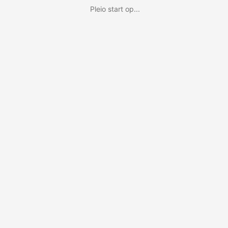
Pleio start op...