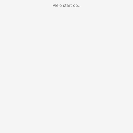
Pleio start op...