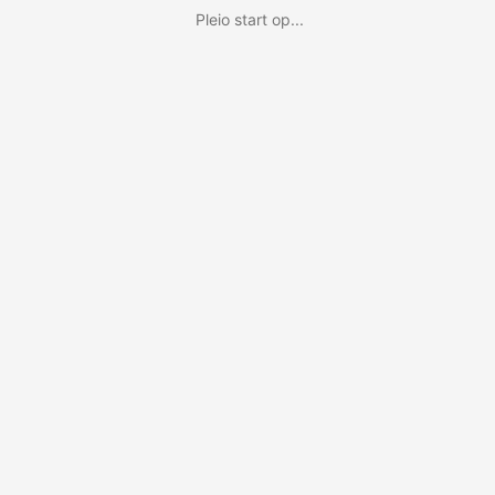
Pleio start op...