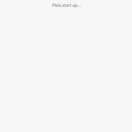
Pleio start op...