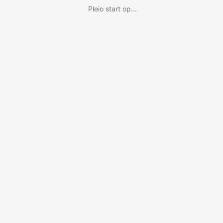
Pleio start op...