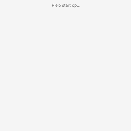
Pleio start op...